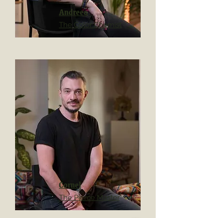
Andreea
The Color Chemist
Cornel
The Pierce Master