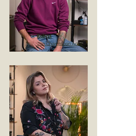
Robert
The Chameleon Artist