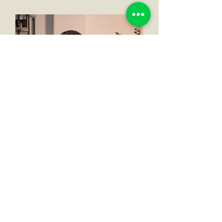
Calin
The Line Performer