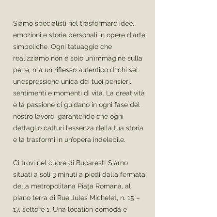
Siamo specialisti nel trasformare idee,
emozioni e storie personali in opere d'arte
simboliche. Ogni tatuaggio che
realizziamo non è solo un’immagine sulla
pelle, ma un riflesso autentico di chi sei:
un’espressione unica dei tuoi pensieri,
sentimenti e momenti di vita. La creatività
e la passione ci guidano in ogni fase del
nostro lavoro, garantendo che ogni
dettaglio catturi l’essenza della tua storia
e la trasformi in un’opera indelebile.
Ci trovi nel cuore di Bucarest! Siamo
situati a soli 3 minuti a piedi dalla fermata
della metropolitana Piața Romană, al
piano terra di Rue Jules Michelet, n. 15 –
17, settore 1. Una location comoda e