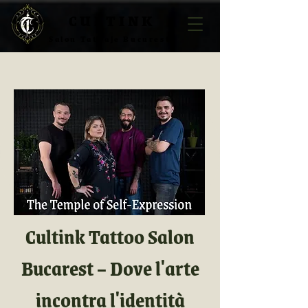
CULTINK
Salon Tatuaje Bucuresti
Cultink Tattoo Salon
Bucarest – Dove l'arte
incontra l'identità