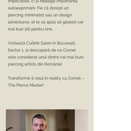
impecabile, ci și înțelege importanța
autoexprimării. Fie că dorești un
piercing minimalist sau un design
adventuros, el te va ajuta să găsești cel
mai bun stil pentru tine.
Vizitează CultInk Salon în București,
Sector 1, și descoperă de ce Cornel
este considerat unul dintre cei mai buni
piercing artists din România!
Transformă-ți visul în reality cu Cornel –
The Pierce Master!