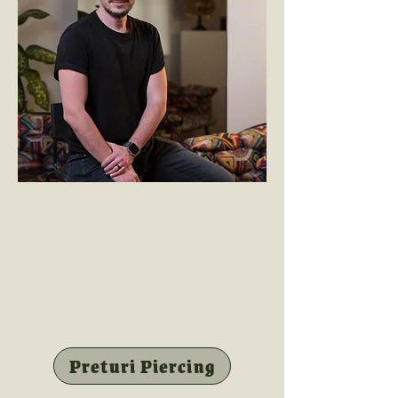
Preturi Piercing