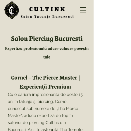
CULTINK
Salon Tatuaje Bucuresti
Salon Piercing Bucuresti
Expertiza profesională aduce valoare poveștii
tale
Cornel – The Pierce Master |
Experiență Premium
Cu o carieră impresionantă de peste 15
ani în tatuaje și piercing, Cornel,
cunoscut sub numele de „The Pierce
Master”, aduce expertiză de top în
salonul de piercing CultInk din
București. Aici, te așteaptă The Temple