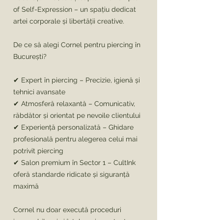
of Self-Expression – un spațiu dedicat
artei corporale și libertății creative.
De ce să alegi Cornel pentru piercing în
București?
✔ Expert în piercing – Precizie, igienă și
tehnici avansate
✔ Atmosferă relaxantă – Comunicativ,
răbdător și orientat pe nevoile clientului
✔ Experiență personalizată – Ghidare
profesională pentru alegerea celui mai
potrivit piercing
✔ Salon premium în Sector 1 – CultInk
oferă standarde ridicate și siguranță
maximă
Cornel nu doar execută proceduri