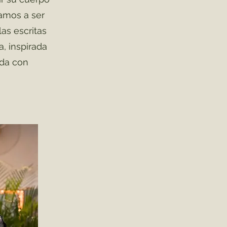
camos a ser
las escritas
a, inspirada
ida con