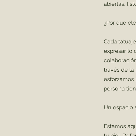
abiertas, li
¿Por qué ele
Cada tatuaje
expresar lo 
colaboración 
través de la 
esforzamos 
persona tien
Un espacio 
Estamos aquí
tu piel. De