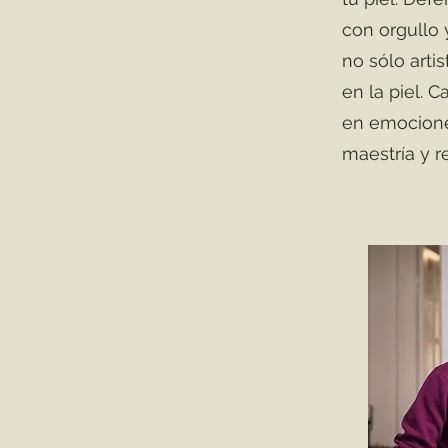
con orgullo 
no sólo arti
en la piel. 
en emocione
maestría y r