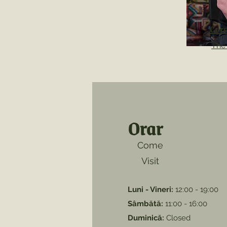
Corn
The
Orar
Come
Visit
Luni - Vineri:
12:00 - 19:00
Sâmbătă:
11:00 - 16:00
Duminică:
Closed