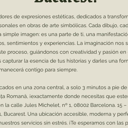
ores de expresiones estéticas, dedicados a transfor
rsonales en obras de arte simbólicas. Cada dibujo, cad
simple imagen: es una parte de ti, una manifestació
, sentimientos y experiencias. La imaginación nos s
ste proceso, guiándonos con creatividad y pasión en
 capturar la esencia de tus historias y darles una for
manecerá contigo para siempre.
ados en una zona central, a solo 3 minutos a pie de 
ața Romană, ¡exactamente donde necesitas que est
n la calle Jules Michelet, nº 1, 08002 Barcelona. 15 – 
 1, Bucarest. Una ubicación accesible, moderna y perf
 nuestros servicios sin estrés. ¡Te esperamos con las 