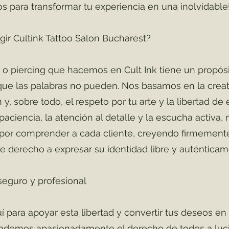
stos para transformar tu experiencia en una inolvidable
gir Cultink Tattoo Salon Bucharest?
 o piercing que hacemos en Cult Ink tiene un propósi
que las palabras no pueden. Nos basamos en la creati
y, sobre todo, el respeto por tu arte y la libertad de 
paciencia, la atención al detalle y la escucha activa, 
por comprender a cada cliente, creyendo firmement
e derecho a expresar su identidad libre y auténticam
seguro y profesional
 para apoyar esta libertad y convertir tus deseos en
fendemos apasionadamente el derecho de todos a luci