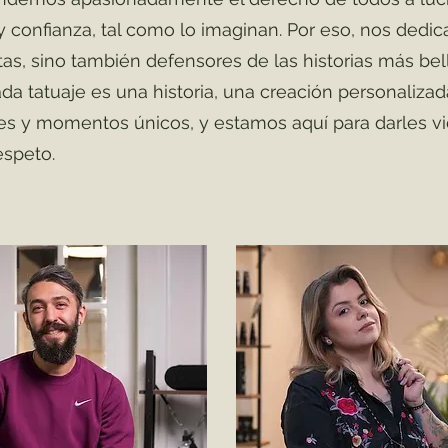
y confianza, tal como lo imaginan. Por eso, nos dedi
stas, sino también defensores de las historias más bel
Cada tatuaje es una historia, una creación personalizad
s y momentos únicos, y estamos aquí para darles v
espeto.