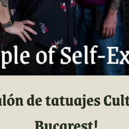
alón de tatuajes Cul
Bucarest!